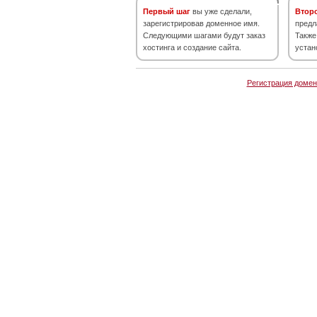
Первый шаг
вы уже сделали,
Втор
зарегистрировав доменное имя.
предл
Следующими шагами будут заказ
Также
хостинга и создание сайта.
устан
Регистрация домен