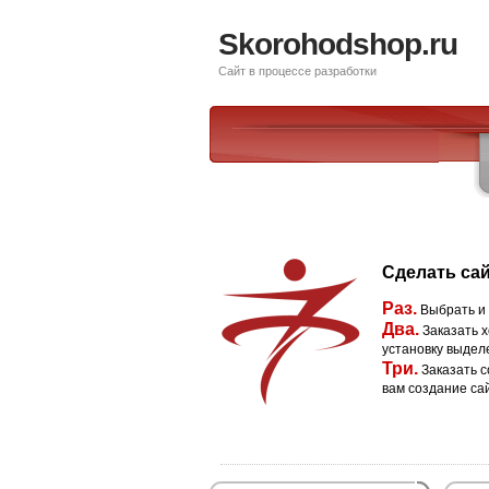
Skorohodshop.ru
Сайт в процессе разработки
Сделать сай
Раз.
Выбрать и
Два.
Заказать х
установку выдел
Три.
Заказать с
вам создание са