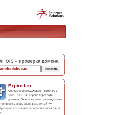
HOIS – проверка домена
Expired.ru
Список освобождающихся доменов в
зоне .RU и .РФ, сервис перехвата
доменов. Заявка на регистрацию домена
ется через максимально возможный пул
траторов, что значительно увеличивает ваши
ы.